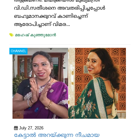
ആക്രമണം. മിമിക്രിയില്‍ മുഖ്യമന്ത്രി
വി.ഡി.സതീശനെ അവതരിപ്പിച്ചപ്പോള്‍
ബഹുമാനക്കുറവ് കാണിച്ചെന്ന്
ആരോപിച്ചാണ് വിമര...
മഹേഷ് കുഞ്ഞുമോന്‍
CHANNEL
July 27, 2026
കേട്ടാല്‍ അറയ്ക്കുന്ന നീചമായ