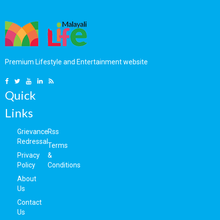
കുറിപ്പിന്റെ വാക്കുകള്‍
5 August 2026
Premium Lifestyle and Entertainment website
Quick
Links
Grievance
Rss
Redressal
Terms
Privacy
&
Policy
Conditions
About
Us
Contact
Us