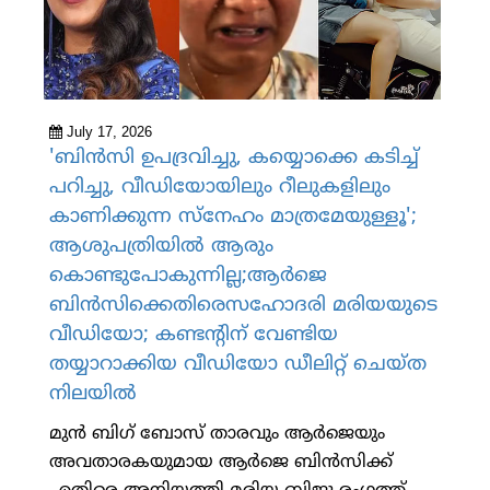
July 17, 2026
'ബിന്‍സി ഉപദ്രവിച്ചു, കയ്യൊക്കെ കടിച്ച്
പറിച്ചു, വീഡിയോയിലും റീലുകളിലും
കാണിക്കുന്ന സ്‌നേഹം മാത്രമേയുള്ളൂ';
ആശുപത്രിയില്‍ ആരും
കൊണ്ടുപോകുന്നില്ല;ആര്‍ജെ
ബിന്‍സിക്കെതിരെസഹോദരി മരിയയുടെ
വീഡിയോ; കണ്ടന്റിന് വേണ്ടിയ
തയ്യാറാക്കിയ വീഡിയോ ഡീലിറ്റ് ചെയ്ത
നിലയില്‍
മുന്‍ ബിഗ് ബോസ് താരവും ആര്‍ജെയും
അവതാരകയുമായ ആര്‍ജെ ബിന്‍സിക്ക്