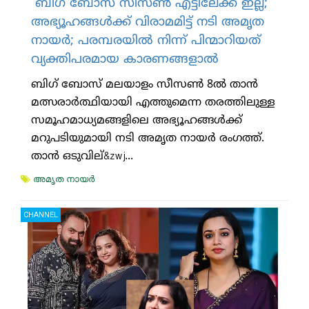
ബിഗ് ബോസ് സീസണ്‍ എട്ടിലേക്ക് ഇല്ല;
അഭ്യൂഹങ്ങള്‍ക്ക് വിരാമമിട്ട് നടി അമൃത
നായര്‍; പരമ്പരയില്‍ നിന്ന് പിന്മാറിയത്
വ്യക്തിപരമായ കാരണങ്ങളാല്‍
ബിഗ് ബോസ് മലയാളം സീസണ്‍ 8ല്‍ താന്‍
മത്സരാര്‍ത്ഥിയായി എത്തുമെന്ന തരത്തിലുള്ള
സമൂഹമാധ്യമങ്ങളിലെ അഭ്യൂഹങ്ങള്‍ക്ക്
മറുപടിയുമായി നടി അമൃത നായര്‍ രംഗത്ത്.
താന്‍ ഒടുവില്&zwj...
അമൃത നായര്‍
CHANNEL