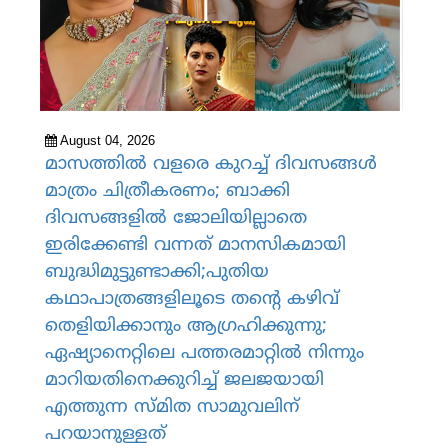
August 04, 2026
മാസത്തില്‍ വളരെ കുറച്ച് ദിവസങ്ങള്‍
മാത്രം ചിത്രീകരണം; ബാക്കി
ദിവസങ്ങളില്‍ ജോലിയില്ലാതെ
ഇരിക്കേണ്ടി വന്നത് മാനസികമായി
ബുദ്ധിമുട്ടുണ്ടാക്കി;പുതിയ
കഥാപാത്രങ്ങളിലൂടെ തന്റെ കഴിവ്
തെളിയിക്കാനും ആഗ്രഹിക്കുന്നു;
ഏഷ്യാനെറ്റിലെ പത്തരമാറ്റില്‍ നിന്നും
മാറിയതിനെക്കുറിച്ച് ജലജയായി
എത്തുന്ന സ്മിത സാമുവലിന്
പറയാനുള്ളത്