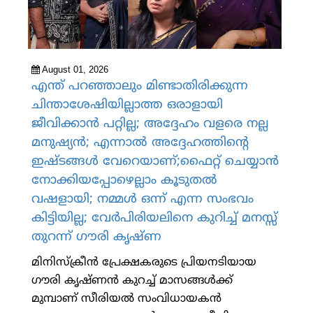
August 01, 2026
എന്ത് പറഞ്ഞാലും മിണ്ടാതിരിക്കുന്ന
ചിന്താശേഷിയില്ലാത്ത ഒരാളായി
ജീവിക്കാന്‍ പറ്റില്ല; അദ്ദേഹം വളരെ നല്ല
മനുഷ്യന്‍; എന്നാല്‍ അദ്ദേഹത്തിന്റെ
ഇഷ്ടങ്ങള്‍ വേറെയാണ്;ഫൈറ്റ് ചെയ്യാന്‍
നോക്കിയപ്പോഴെല്ലാം കൂടുതല്‍
വഷളായി; നമ്മള്‍ ഒന്ന് എന്ന സംഭവം
കിട്ടിയില്ല; വേര്‍പിരിയലിനെ കുറിച്ച് മനസ്സ്
തുറന്ന് ഗൗരി കൃഷ്ണ
മിനിസ്‌ക്രീന്‍ പ്രേക്ഷകരുടെ പ്രിയനടിയായ
ഗൗരി കൃഷ്ണന്‍ കുറച്ച് മാസങ്ങള്‍ക്ക്
മുമ്പാണ് സീരിയല്‍ സംവിധായകന്‍