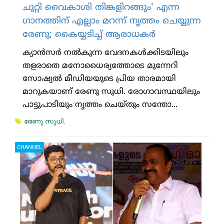
ചുറ്റി വൈകാശി തിങ്കളിറങ്ങും' എന്ന
ഗാനത്തിന് എല്ലാം മറന്ന് നൃത്തം ചെയ്യുന്ന
രേണു; കൈയ്യടിച്ച് ആരാധകര്‍
ക്യാന്‍സര്‍ നല്‍കുന്ന വേദനകള്‍ക്കിടയിലും
തളരാതെ മനോധൈര്യത്തോടെ മുന്നേറി
സോഷ്യല്‍ മീഡിയയുടെ പ്രിയ താരമായി
മാറുകയാണ് രേണു സുധി. രോഗാവസ്ഥയിലും
പാട്ടുപാടിയും നൃത്തം ചെയ്തും സന്തോ...
രേണു സുധി.
CHANNEL