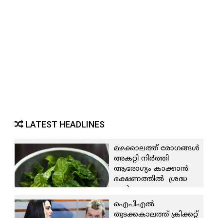
LATEST HEADLINES
മഴക്കാലത്ത് രോഗങ്ങള്‍
അകറ്റി നിര്‍ത്തി
ആരോഗ്യം കാക്കാന്‍
ഭക്ഷണത്തില്‍ ശ്രദ്ധ
നല്‍കാം
5 August 2026
ഐപിഎല്‍
തുടക്കകാലത്ത് ക്രിക്കറ്റ്