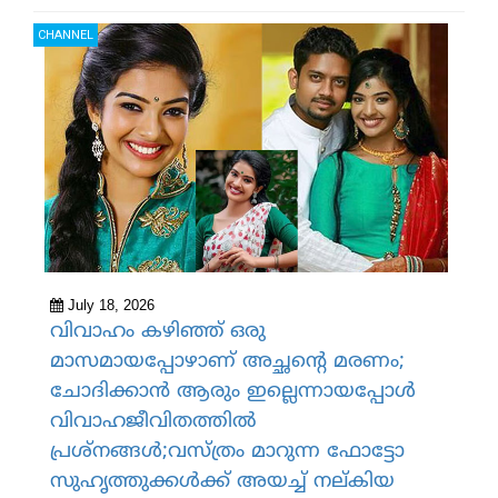
CHANNEL
July 18, 2026
വിവാഹം കഴിഞ്ഞ് ഒരു
മാസമായപ്പോഴാണ് അച്ഛന്റെ മരണം;
ചോദിക്കാന്‍ ആരും ഇല്ലെന്നായപ്പോള്‍
വിവാഹജീവിതത്തില്‍
പ്രശ്‌നങ്ങള്‍;വസ്ത്രം മാറുന്ന ഫോട്ടോ
സുഹൃത്തുക്കള്‍ക്ക് അയച്ച് നല്കിയ