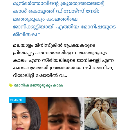
മുന്‍ഭര്‍ത്താവിന്റെ ക്രൂരത;അങ്ങോട്ട്
കാശ് കൊടുത്ത് ഡിവോഴ്‌സ് നേടി;
മഞ്ഞുരുകും കാലത്തിലെ
ജാനിക്കുട്ടിയായി എത്തിയ മോനിഷയുടെ
ജീവിതകഥ
മലയാളം മിനിസ്‌ക്രീന്‍ പ്രേക്ഷകരുടെ
പ്രിയപ്പെട്ട പരമ്പരയായിരുന്ന 'മഞ്ഞുരുകും
കാലം' എന്ന സീരിയലിലൂടെ ജാനിക്കുട്ടി എന്ന
കഥാപാത്രമായി ശ്രദ്ധേയയായ നടി മോനിഷ,
റിയാലിറ്റി ഷോയില്‍ വ...
മോനിഷ മഞ്ഞുരുകും കാലം
CHANNEL