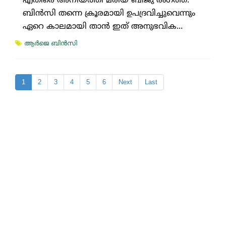
എതിരെ അനിയത്തി മരിയ ബിജു രംഗത്ത്.
ബിന്‍സി തന്നെ ക്രൂരമായി ഉപദ്രവിച്ചുവെന്നും
ഏറെ കാലമായി താന്‍ ഇത് അനുഭവിക...
ആര്‍ജെ ബിന്‍സി
1
2
3
4
5
6
Next
Last