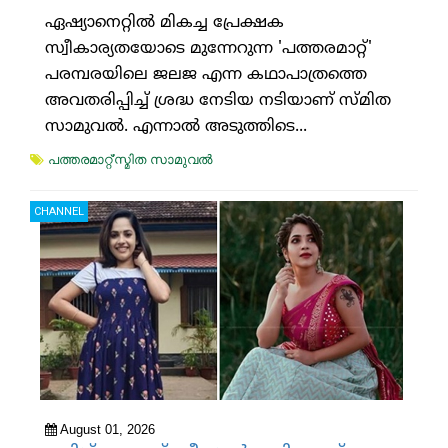
ഏഷ്യാനെറ്റില്‍ മികച്ച പ്രേക്ഷക
സ്വീകാര്യതയോടെ മുന്നേറുന്ന 'പത്തരമാറ്റ്'
പരമ്പരയിലെ ജലജ എന്ന കഥാപാത്രത്തെ
അവതരിപ്പിച്ച് ശ്രദ്ധ നേടിയ നടിയാണ് സ്മിത
സാമുവല്‍. എന്നാല്‍ അടുത്തിടെ...
പത്തരമാറ്റ്'സ്മിത സാമുവല്‍
CHANNEL
August 01, 2026