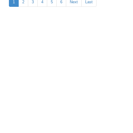
1
2
3
4
5
6
Next
Last