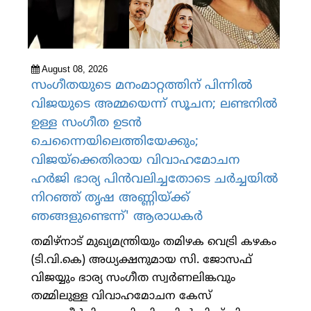
August 08, 2026
സംഗീതയുടെ മനംമാറ്റത്തിന് പിന്നില്‍
വിജയുടെ അമ്മയെന്ന് സൂചന; ലണ്ടനില്‍
ഉള്ള സംഗീത ഉടന്‍
ചെന്നൈയിലെത്തിയേക്കും;
വിജയ്ക്കെതിരായ വിവാഹമോചന
ഹര്‍ജി ഭാര്യ പിന്‍വലിച്ചതോടെ ചര്‍ച്ചയില്‍
നിറഞ്ഞ് തൃഷ അണ്ണിയ്ക്ക്
ഞങ്ങളുണ്ടെന്ന്' ആരാധകര്‍
തമിഴ്നാട് മുഖ്യമന്ത്രിയും തമിഴക വെട്രി കഴകം
(ടി.വി.കെ) അധ്യക്ഷനുമായ സി. ജോസഫ്
വിജയ്യും ഭാര്യ സംഗീത സ്വര്‍ണലിങ്കവും
തമ്മിലുള്ള വിവാഹമോചന കേസ്