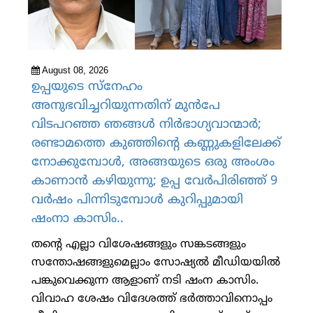
August 08, 2026
ഉപ്പയുടെ സ്നേഹം
അനുഭവിച്ചറിയുന്നതിന് മുന്‍പേ
വിടപറഞ്ഞ ഞങ്ങള്‍ നിര്‍ഭാഗ്യവാന്മാര്‍;
രണ്ടാമത്തെ കുഞ്ഞിന്റെ കണ്ണുകളിലേക്ക്
നോക്കുമ്പോള്‍, അങ്ങയുടെ ഒരു അംശം
കാണാന്‍ കഴിയുന്നു; ഉപ്പ വേര്‍പിരിഞ്ഞ് 9
വര്‍ഷം പിന്നിടുമ്പോള്‍ കുറിപ്പുമായി
ഷംനാ കാസിം..
തന്റെ എല്ലാ വിശേഷങ്ങളും സങ്കടങ്ങളും
സന്തോഷങ്ങളുമെല്ലാം സോഷ്യല്‍ മീഡിയയില്‍
പങ്കുവെക്കുന്ന ആളാണ് നടി ഷംന കാസിം.
വിവാഹ ശേഷം വിദേശത്ത് ഭര്‍ത്താവിനൊപ്പം