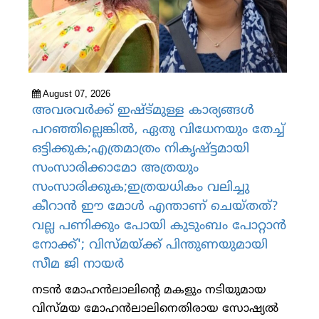
August 07, 2026
അവരവര്‍ക്ക് ഇഷ്ട്മുള്ള കാര്യങ്ങള്‍
പറഞ്ഞില്ലെങ്കില്‍, ഏതു വിധേനയും തേച്ച്
ഒട്ടിക്കുക;എത്രമാത്രം നികൃഷ്ട്ടമായി
സംസാരിക്കാമോ അത്രയും
സംസാരിക്കുക;ഇത്രയധികം വലിച്ചു
കീറാന്‍ ഈ മോള്‍ എന്താണ് ചെയ്തത്?
വല്ല പണിക്കും പോയി കുടുംബം പോറ്റാന്‍
നോക്ക്'; വിസ്മയ്ക്ക് പിന്തുണയുമായി
സീമ ജി നായര്‍
നടന്‍ മോഹന്‍ലാലിന്റെ മകളും നടിയുമായ
വിസ്മയ മോഹന്‍ലാലിനെതിരായ സോഷ്യല്‍