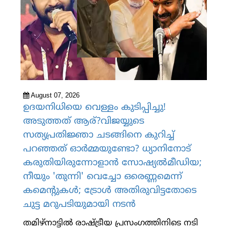
August 07, 2026
ഉദയനിധിയെ വെള്ളം കുടിപ്പിച്ചു!
അടുത്തത് ആര്?വിജയ്യുടെ
സത്യപ്രതിജ്ഞാ ചടങ്ങിനെ കുറിച്ച്
പറഞ്ഞത് ഓര്‍മ്മയുണ്ടോ? ധ്യാനിനോട്
കരുതിയിരുന്നോളാന്‍ സോഷ്യല്‍മീഡിയ;
നീയും 'തുന്നി' വെച്ചോ ഒരെണ്ണമെന്ന്
കമെന്റുകള്‍; ട്രോള്‍ അതിരുവിട്ടതോടെ
ചുട്ട മറുപടിയുമായി നടന്‍
തമിഴ്നാട്ടില്‍ രാഷ്ട്രീയ പ്രസംഗത്തിനിടെ നടി