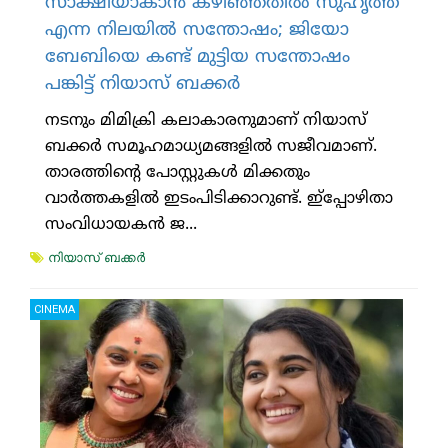
സാക്ഷിയാകാന്‍ കഴിഞ്ഞതില്‍ സുഹൃത്ത്
എന്ന നിലയില്‍ സന്തോഷം; ജിയോ
ബേബിയെ കണ്ട് മുട്ടിയ സന്തോഷം
പങ്കിട്ട് നിയാസ് ബക്കര്‍
നടനും മിമിക്രി കലാകാരനുമാണ് നിയാസ്
ബക്കര്‍ സമൂഹമാധ്യമങ്ങളില്‍ സജീവമാണ്.
താരത്തിന്റെ പോസ്റ്റുകള്‍ മിക്കതും
വാര്‍ത്തകളില്‍ ഇടംപിടിക്കാറുണ്ട്. ഇ്‌പ്പോഴിതാ
സംവിധായകന്‍ ജ...
നിയാസ് ബക്കര്‍
CINEMA