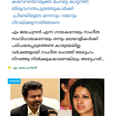
കലവറയൊരുക്കി മംഗല്യ കാറ്ററിങ്
തിരുവനന്തപുരത്തുകാര്‍ക്ക്
പ്രിയയിലൂടെ മനസും വയറും
നിറയ്ക്കുന്നതിങ്ങനെ
എം ജയചന്ദ്രന്‍ എന്ന ഗായകനേയും സംഗീത
സംവിധായകനേയും ഒന്നും മലയാളികള്‍ക്ക്
പരിചയപ്പെടുത്തേണ്ട കാര്യമേയില്ല.
വര്‍ഷങ്ങളായി സംഗീത രംഗത്ത് അദ്ദേഹം
നിറഞ്ഞു നില്‍ക്കുകയാണെങ്കിലും അദ്ദേഹത്...
എം ജയചന്ദ്രന്‍
CINEMA