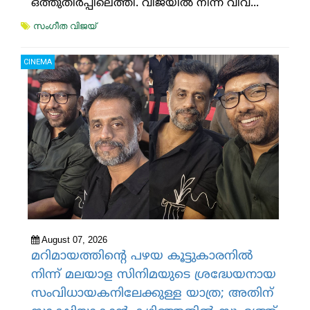
ഒത്തുതീര്‍പ്പിലെത്തി. വിജയില്‍ നിന്ന് വിവ...
സംഗീത വിജയ്
CINEMA
August 07, 2026
മറിമായത്തിന്റെ പഴയ കൂട്ടുകാരനില്‍
നിന്ന് മലയാള സിനിമയുടെ ശ്രദ്ധേയനായ
സംവിധായകനിലേക്കുള്ള യാത്ര; അതിന്