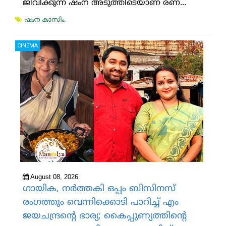
ജീവിക്കുന്ന ഷംന അടുത്തിടെയാണ് രണ്...
ഷംന കാസിം.
CINEMA
August 08, 2026
ഗായിക, നര്‍ത്തകി ഒപ്പം ബിസിനസ്
രംഗത്തും വെന്നിക്കൊടി പാറിച്ച് എം
ജയചന്ദ്രന്റെ ഭാര്യ; കൈപ്പുണ്യത്തിന്റെ