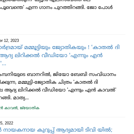
ായെത്തുന്ന 'ക്യൂന്‍ എലിസബത്ത്'ലെ
പൂവെന്തെ' എന്ന ഗാനം പുറത്തിറങ്ങി. ജോ പോള്‍
r 12, 2023
ർദ്രമായ് മമ്മൂട്ടിയും ജ്യോതികയും ! 'കാതൽ ദി
ആദ്യ ലിറിക്കൽ വീഡിയോ 'എന്നും എൻ
..
്ടി കമ്പനിയുടെ ബാനറിൽ, ജിയോ ബേബി സംവിധാനം
കുന്ന, മമ്മുട്ടി-ജ്യോതിക ചിത്രം 'കാതൽ ദി
 ആദ്യ ലിറിക്കൽ വീഡിയോ 'എന്നും എൻ കാവൽ'
ങ്ങി. മാത്യ...
എൻ കാവൽ
,
ജ്യോതിക
5, 2022
നായകനായ കുറുപ്പ് ആദ്യമായി ടിവി യിൽ;