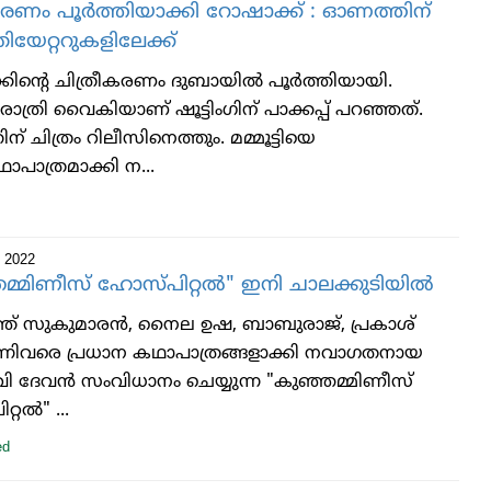
കരണം പൂർത്തിയാക്കി റോഷാക്ക് : ഓണത്തിന്
തിയേറ്ററുകളിലേക്ക്
ിന്റെ ചിത്രീകരണം ദുബായില്‍ പൂര്‍ത്തിയായി.
രാത്രി വൈകിയാണ് ഷൂട്ടിംഗിന് പാക്കപ്പ് പറഞ്ഞത്.
് ചിത്രം റിലീസിനെത്തും. മമ്മൂട്ടിയെ
ഥാപാത്രമാക്കി ന...
 2022
മ്മിണീസ് ഹോസ്പിറ്റല്‍" ഇനി ചാലക്കുടിയിൽ
ിത്ത് സുകുമാരന്‍, നൈല ഉഷ, ബാബുരാജ്, പ്രകാശ്
ന്നിവരെ പ്രധാന കഥാപാത്രങ്ങളാക്കി നവാഗതനായ
 ദേവൻ സംവിധാനം ചെയ്യുന്ന "കുഞ്ഞമ്മിണീസ്
റല്‍" ...
ed