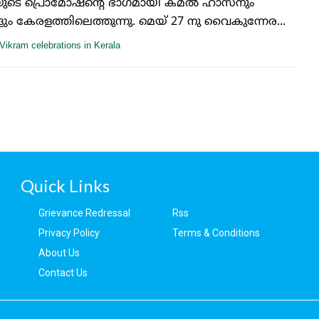
ുടെ പ്രൊമോഷന്റെ ഭാഗമായി കമൽ ഹാസനും
ും കേരളത്തിലെത്തുന്നു. മെയ് 27 നു വൈകുന്നേര...
Vikram celebrations in Kerala
Quick Links
Grievance Redressal
Rss
Privacy Policy
Terms & Conditions
About Us
Contact Us