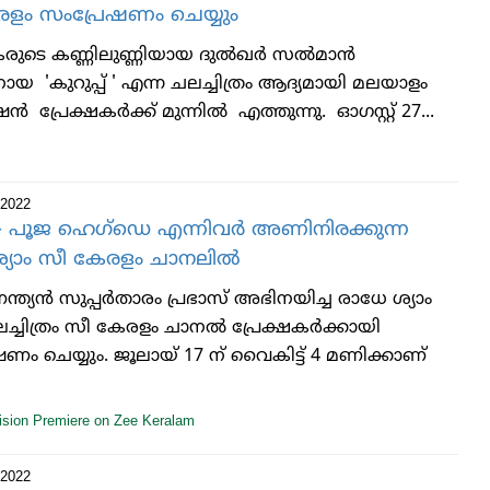
ളം സംപ്രേഷണം ചെയ്യും
ഷകരുടെ കണ്ണിലുണ്ണിയായ ദുൽഖർ സൽമാൻ
 'കുറുപ്പ് ' എന്ന ചലച്ചിത്രം ആദ്യമായി മലയാളം
ൻ പ്രേക്ഷകർക്ക് മുന്നിൽ എത്തുന്നു. ഓഗസ്റ്റ് 27...
 2022
്- പൂജ ഹെഗ്ഡെ എന്നിവര്‍ അണിനിരക്കുന്ന
്യാം സീ കേരളം ചാനലില്‍
്ത്യന്‍ സുപ്പര്‍താരം പ്രഭാസ് അഭിനയിച്ച രാധേ ശ്യാം
ച്ചിത്രം സീ കേരളം ചാനല്‍ പ്രേക്ഷകര്‍ക്കായി
ണം ചെയ്യും. ജൂലായ് 17 ന് വൈകിട്ട് 4 മണിക്കാണ്
vision Premiere on Zee Keralam
 2022