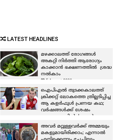
LATEST HEADLINES
മഴക്കാലത്ത് രോഗങ്ങള്‍
അകറ്റി നിര്‍ത്തി ആരോഗ്യം
കാക്കാന്‍ ഭക്ഷണത്തില്‍ ശ്രദ്ധ
നല്‍കാം
5 August 2026
ഐപിഎല്‍ തുടക്കകാലത്ത്
ക്രിക്കറ്റ് ലോകത്തെ ത്രില്ലടിപ്പിച്ച
ആ കളര്‍ഫുള്‍ പ്രണയ കഥ;
വര്‍ഷങ്ങള്‍ക്ക് ശേഷം
തുറന്നുപറച്ചില്‍; 'ഞാന്‍ ഒരു
ബോളിവുഡ് നടിയുമായും
അവര്‍ മറ്റുള്ളവര്‍ക്ക് അമ്മയും
ഡേറ്റിങ് നടത്തിയിട്ടില്ല! അവരും
മകളുമായിരിക്കാം; എന്നാല്‍
ഞാനും തമ്മില്‍ അന്നും ഇന്നും
എനിക്കെന്നും ചേച്ചിയും