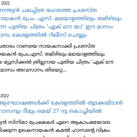
 2022
ന്ത്യന്‍ ചലച്ചിത്ര രംഗത്തെ പ്രശസ്ത
യകന്‍ പ്രേം. എസ്. മലയാളത്തിലും തമിഴിലും
ുന്ന പുതിയ ചിത്രം 'ഏക് ലൗ യാ' ഈ മാസം
 കേരളത്തില്‍ റിലീസ് ചെയ്യും
ഖതാരം റാണയെ നായകനാക്കി പ്രശസ്ത
കന്‍ പ്രേം.എസ്. തമിഴിലും മലയാളത്തിലും
 മ്യൂസിക്കല്‍ ത്രില്ലറായ പുതിയ ചിത്രം 'ഏക് ലൗ
മാസം അവസാനം തിയേറ്റ...
 2022
ം ആഘോഷങ്ങൾക്ക് കേരളത്തിൽ തുടക്കമിടാൻ
സനും ടീമും മെയ് 27 നു കൊച്ചിയിൽ
ത്യൻ സിനിമാ പ്രേക്ഷകർ ഏറെ ആകാംഷയോടെ
രിക്കുന്ന ഉലകനായകൻ കമൽ ഹാസന്റെ വിക്രം