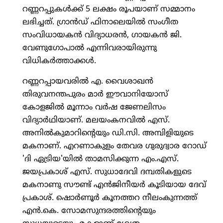
റണ്ണറപ്പുകള്‍ക്ക് 5 ലക്ഷം രൂപയാണ് സമ്മാനം
ലഭിച്ചത്. ഗ്രാന്‍ഡ് ഫിനാലെയില്‍ സംഗീത
സംവിധായകന്‍ വിദ്യാധരന്‍, ഗായകന്‍ ജി.
വേണുഗോപാല്‍ എന്നിവരായിരുന്നു
വിധികര്‍ത്താക്കള്‍.
റണ്ണറപ്പായവരില്‍ എ. വൈശാഖന്‍
തിരുവനന്തപുരം മാര്‍ ഈവാനിയോസ്
കോളജില്‍ മൂന്നാം വര്‍ഷ ജേണലിസം
വിദ്യാര്‍ഥിയാണ്. മലയംകനവില്‍ എസ്.
അനില്‍കുമാറിന്റെയും ഡി.സി. അമ്പിളിയുടെ
മകനാണ്. എറണാകുളം തേവര ഗുരുദ്വാര റോഡ്
'ദി ഏട്രിയ'യില്‍ താമസിക്കുന്ന എം.എസ്.
ജയപ്രകാശ് എസ്. സുധാദേവി ദമ്പതികളുടെ
മകനാണു സൗണ്ട് എന്‍ജിനീയര്‍ കൂടിയായ ദേവ്
പ്രകാശ്. ഷൊര്‍ണൂര്‍ കൂനത്തറ നീലംകുന്നത്ത്
എന്‍.കെ. സോമസുന്ദരത്തിന്റെയും