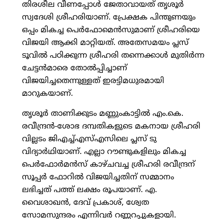
തിരശീല വീണപ്പോള്‍ ജേതാവായത് തൃശൂര്‍
സ്വദേശി ശ്രീഹരിയാണ്. പ്രേക്ഷക പിന്തുണയും
ഒപ്പം മികച്ച പെര്‍ഫോമെന്‍സുമാണ് ശ്രീഹരിയെ
വിജയി ആക്കി മാറ്റിയത്. അതേസമയം പ്ലസ്
ടൂവില്‍ പഠിക്കുന്ന ശ്രീഹരി തന്നെക്കാള്‍ മുതിര്‍ന്ന
ചേട്ടന്‍മാരെ തോല്‍പ്പിച്ചാണ്
വിജയിച്ചതെന്നുള്ളത് ഇരട്ടിമധുരമായി
മാറുകയാണ്.
തൃശൂര്‍ താണിക്കുടം മണ്ണുംകാട്ടില്‍ എം.കെ.
രവീന്ദ്രന്‍-ശോഭ ദമ്പതികളുടെ മകനായ ശ്രീഹരി
വില്ലടം ജിഎച്ച്എസ്എസിലെ പ്ലസ് ടു
വിദ്യാര്‍ഥിയാണ്. എല്ലാ റൗണ്ടുകളിലും മികച്ച
പെര്‍ഫോര്‍മന്‍സ് കാഴ്ചവച്ച ശ്രീഹരി രവീന്ദ്രന്
സൂപ്പര്‍ ഫോറില്‍ വിജയിച്ചതിന് സമ്മാനം
ലഭിച്ചത് പത്ത് ലക്ഷം രൂപയാണ്. എ.
വൈശാഖന്‍, ദേവ് പ്രകാശ്, ശ്വേത
സോമസുന്ദരം എന്നിവര്‍ റണ്ണറപ്പുകളായി.