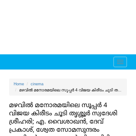
Toggle
navigati
Home
cinema
മഴവില്‍ മനോരമയിലെ സൂപ്പര്‍ 4 വിജയ കിരീടം ചൂടി ത...
മഴവില്‍ മനോരമയിലെ സൂപ്പര്‍ 4
വിജയ കിരീടം ചൂടി തൃശ്ശൂര്‍ സ്വദേശി
ശ്രീഹരി; എ. വൈശാഖന്‍, ദേവ്
പ്രകാശ്, ശ്വേത സോമസുന്ദരം