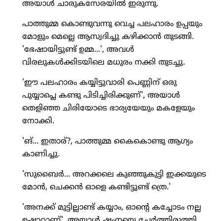
അയാള്‍ ചാരുകസേരയില്‍ ഇരുന്നു.
പാത്തുമ്മ കൊണ്ടുവന്നു വെച്ച പലഹാരം ഉപ്പയും
മോളും മെല്ലെ ആസ്വദിച്ചു കഴിക്കാന്‍ തുടങ്ങി.
'ഭേഷായിട്ടുണ്ട് ഉമ്മ...', അവള്‍
വിരലുകള്‍ക്കിടയിലെ മധുരം നക്കി തുടച്ചു.
'ഈ പലഹാരം കയ്യിട്ടുവാരി പെണ്ണിന് ഒരു
പുയ്യാപ്ലെ കണ്ടു പിടിച്ചിരിക്കുണ്', അയാള്‍
തെളിഞ്ഞ ചിരിയോടെ ഭാര്യയേയും മകളേയും
നോക്കി.
'ങ്... ഇതാര്?, പാത്തുമ്മ കൈകൊണ്ടു ആഗ്യം
കാണിച്ചു.
'സുബൈര്‍... അറക്കലെ കുഞ്ഞുകുട്ടി ഇക്കയുടെ
മോന്‍, ചെക്കന്‍ ഓളെ കണ്ടിട്ടുണ്ട് ത്രെ.'
'അനക്ക് മുട്ടില്ലാണ്ട് കയ്യാം, ഓന്റെ കച്ചോടം നല്ല
ഉഷാറാണ്', അയാള്‍ ഷംനയെ ചേര്‍ത്തിരുത്തി.