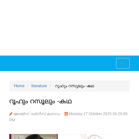
Toggle
navigati
Home
literature
റൂഹും റസൂലും -കഥ
റൂഹും റസൂലും -കഥ
ജോയ്സ് വര്ഗീസ് കാനഡ
Monday 27 October 2025 04:20:06
PM