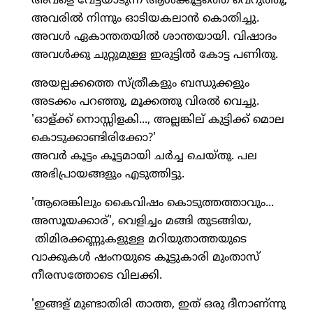
അവളെ വേട്ടയാടുന്ന ആള്‍ക്കൂട്ടത്തെ വെറുത്തു,
അവരില്‍ നിന്നും ഓടിയകലാന്‍ കൊതിച്ചു.
അവള്‍ ഏകാന്തതയില്‍ ശാന്തയായി. വിഷാദം
അവള്‍ക്കു ചുറ്റുമുള്ള ഇരുട്ടില്‍ കോട്ട പണിതു.
അയല്പക്കത്തെ സ്ത്രീകളും ബന്ധുക്കളും
അടക്കം പറഞ്ഞു, മൂക്കത്തു വിരല്‍ വെച്ചു.
'ഓള്ക്ക് നൊസ്സിളകി..., അല്ലങ്കില് കുട്ടിക്ക് മൊല
കൊടുക്കാണ്ടിരിക്കോ?'
അവര്‍ കൂട്ടം കൂട്ടമായി ചര്‍ച്ച ചെയ്തു. പല
അഭിപ്രായങ്ങളും എടുത്തിട്ടു.
'ആരെങ്കിലും കൈവിഷം കൊടുത്തത്താവും...
അസൂയക്കാര്', വെളിച്ചം മങ്ങി തുടങ്ങിയ,
തിമിരക്കണ്ണുകളുള്ള മറിയുതാത്തയുടെ
വാക്കുകള്‍ ഷംനയുടെ കൂട്ടുകാരി മുംതാസ്
നീരസത്തോടെ വിലക്കി.
'ഇങ്ങള് മുണ്ടാതിരി താത്ത, ഇത് ഒരു ദീനാണ്ന്നു