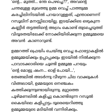
'ന്റെ... മുത്ത്... ന്തേ പെഴച്ചെ??', അവന്റെ
ചന്തമുള്ള മുഖത്തു ഉമ്മ വെച്ച് പാത്തുമ്മ
കരച്ചിലിനിടയില്‍ പറയാറുള്ളത്, എന്താണെന്ന്
റസൂലിന് മനസ്സിലായില്ല. ഇടയ്ക്കിടെ ഒഴുകുന്ന
കണ്ണീര്‍ തട്ടത്തിന്റെ അഗ്രം കൊണ്ട് തുടച്ചെടുത്ത്
വിദൂരതയിലേക്ക് നോക്കിയിരിക്കുന്ന ഉമ്മൂമ്മയെ
അവന്‍ കാണാറുണ്ട്.
ഉമ്മറത്ത് ഫ്രെയിം ചെയ്തു വെച്ച ഫോട്ടോകളില്‍
ഉമ്മൂമ്മയ്ക്കും ഉപ്പാപ്പക്കും ഇടയില്‍ നില്‍ക്കുന്ന
പാവാടക്കാരിയെ ചൂണ്ടി ഉമ്മൂമ്മ പറയും
'ന്റെ മോളു ഷംന... ഓള് പോയി...',
തേങ്ങലില്‍ അടര്‍ന്നു വീഴുന്ന ചില വാക്കുകള്‍
വിങ്ങലായി, ഉമ്മയുടെ നെഞ്ചകം
കത്തിക്കുന്നുണ്ടായിരുന്നു. മുറ്റത്തെ
പൂഴിമണലില്‍ കളിച്ചു കൊണ്ടിരുന്ന റസൂല്‍
കൈയിലെ കളിപ്പാട്ടം ദൂരെയെറിഞ്ഞു
ഉമ്മൂമ്മയുടെ മടിയില്‍ വന്നിരിക്കും.