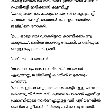
കണ്ടു ജലീല്‍ മുറ്റത്തിറങ്ങി. ഉമ്മറത്തെ കസേര
പൊടിതട്ടി ഇരിക്കാന്‍ ക്ഷണിച്ചു.
'...ന്റെ ഷംനേടെ കാര്യം, പൊരേല് പെണ്ണുങ്ങള്
പറയണ കേട്ടു', അയാള്‍ ചോദ്യഭാവത്തില്‍
ജലീലിനെ നോക്കി.
'ഉം... ഓളെ ഒരു ഡാക്കിട്ടരെ കാണിക്കാം ന്നു
കരുതാ...', ജലീല്‍ താഴോട്ട് നോക്കി. ഹാജിയുടെ
വെള്ളകുപ്പായം തിളങ്ങി.
'ജ്ജ് ന്താ പറയണേ?'
'അതൊന്നും മാണ്ട ജലീലെ...', അയാള്‍
എഴുന്നേറ്റു ജലീലിന്റെ കാതില്‍ സ്വകാര്യം
പറഞ്ഞു.
'ഞാന്‍ ഇറങ്ങണു.', അയാള്‍ കയ്യിലുള്ള ചന്ദനം
കൊണ്ടു തീര്‍ത്ത വടി കുത്തി പോകാന്‍ എണീറ്റു.
പ്രമാണിയുടെ സ്വര്‍ണച്ചുറ്റുള്ള വടി പൂഴിമണലില്‍
ചെറിയ കുഴികള്‍ തീര്‍ത്തു പടികടന്നു പോയി.