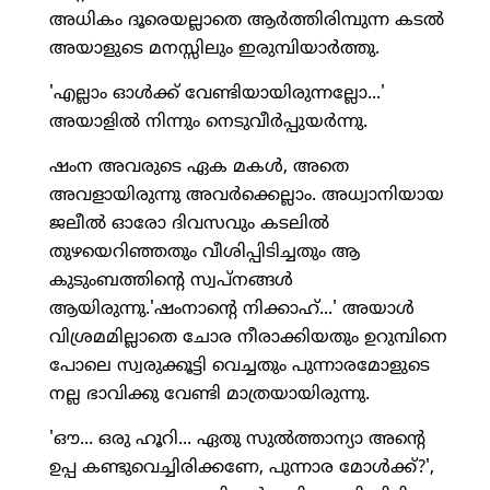
അധികം ദൂരെയല്ലാതെ ആര്‍ത്തിരിമ്പുന്ന കടല്‍
അയാളുടെ മനസ്സിലും ഇരുമ്പിയാര്‍ത്തു.
'എല്ലാം ഓള്‍ക്ക് വേണ്ടിയായിരുന്നല്ലോ...'
അയാളില്‍ നിന്നും നെടുവീര്‍പ്പുയര്‍ന്നു.
ഷംന അവരുടെ ഏക മകള്‍, അതെ
അവളായിരുന്നു അവര്‍ക്കെല്ലാം. അധ്വാനിയായ
ജലീല്‍ ഓരോ ദിവസവും കടലില്‍
തുഴയെറിഞ്ഞതും വീശിപ്പിടിച്ചതും ആ
കുടുംബത്തിന്റെ സ്വപ്നങ്ങള്‍
ആയിരുന്നു.'ഷംനാന്റെ നിക്കാഹ്...' അയാള്‍
വിശ്രമമില്ലാതെ ചോര നീരാക്കിയതും ഉറുമ്പിനെ
പോലെ സ്വരുക്കൂട്ടി വെച്ചതും പുന്നാരമോളുടെ
നല്ല ഭാവിക്കു വേണ്ടി മാത്രയായിരുന്നു.
'ഔ... ഒരു ഹൂറി... ഏതു സുല്‍ത്താന്യാ അന്റെ
ഉപ്പ കണ്ടുവെച്ചിരിക്കണേ, പുന്നാര മോള്‍ക്ക്?',