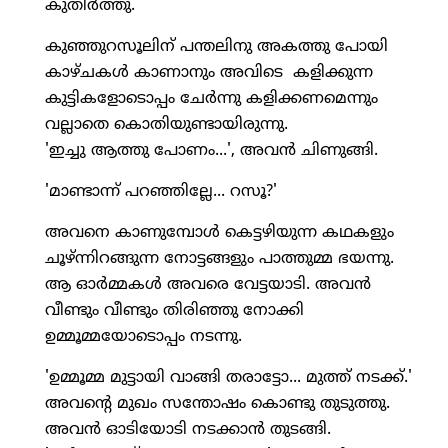
കുതിര്‍ത്തു.
കുഞ്ഞുറസൂലിന് പന്തലിനു അകത്തു പോയി
കാഴ്ചകള്‍ കാണാനും അവിടെ കളിക്കുന്ന
കുട്ടികളോടൊപ്പം ചേര്‍ന്നു കളിക്കണമെന്നും
വല്ലാതെ കൊതിയുണ്ടായിരുന്നു.
'ഇച്ചു ആത്തു പോണം...', അവന്‍ ചിണുങ്ങി.
'മാണ്ടാന്ന് പറഞ്ഞില്ലേ... റസൂ?'
അവനെ കാണുമ്പോള്‍ കെട്ടഴിയുന്ന കഥകളും
ചൂഴ്ന്നിറങ്ങുന്ന നോട്ടങ്ങളും പാത്തുമ്മ ഭയന്നു.
ആ ഓര്‍മ്മകള്‍ അവരെ വേട്ടയാടി. അവന്‍
വീണ്ടും വീണ്ടും തിരിഞ്ഞു നോക്കി
ഉമ്മൂമ്മയോടൊപ്പം നടന്നു.
'ഉമ്മൂമ്മ മുട്ടായി വാങ്ങി തരാട്ടോ... മുത്ത് നടക്ക്.'
അവന്റെ മുഖം സന്തോഷം കൊണ്ടു തുടുത്തു.
അവന്‍ ഓടിയോടി നടക്കാന്‍ തുടങ്ങി.