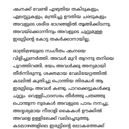
ഷംനക്ക് വേണ്ടി എഴുതിയ തകിടുകളും,
ഏലസ്സുകളും, മന്ത്രിച്ചു ഊതിയ ചരടുകളും
അവളുടെ ശരീര ഭാഗങ്ങളില്‍ തൂങ്ങിക്കിടന്നു.
അവയ്‌ക്കൊന്നിനും അവളുടെ ചുറ്റുമുള്ള
ഇരുട്ടിന്റെ കോട്ട തകര്‍ക്കാനായില്ല.
രാത്രിമഴയുടെ സംഗീതം ഷംനയെ
വിളിച്ചുണര്‍ത്തി. അവള്‍ മുറി തുറന്നു തനിയെ
പുറത്തിറങ്ങി. ഭയം അവള്‍ക്കു അന്യമായി
തീര്‍ന്നിരുന്നു. ശക്തമായ വേലിയേറ്റത്തില്‍
കടലില്‍ കുതിച്ചു പൊന്തിയ തിരകള്‍ ആ
ഇരുട്ടിലും അവള്‍ കണ്ടു. പാറക്കെട്ടുകള്‍ക്കു
ചുറ്റും വെള്ളിപാദസരം തീര്‍ത്തു പതഞ്ഞു
പൊന്തുന്ന നുരകള്‍ അവളുടെ പാദം നനച്ചു.
അദൃശ്യമായ നീരാളി കൈകള്‍ ഊക്കില്‍
അവളെ ഉള്ളിലേക്ക് വലിച്ചെടുത്തു.
കടലാഴങ്ങളിലെ ഇരുട്ടിന്റെ ലോകത്തേക്ക്