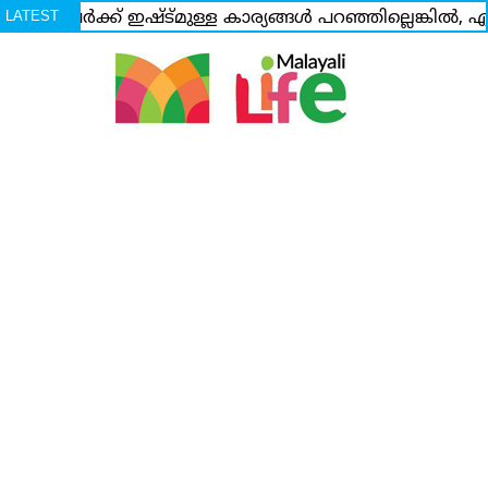
വരവര്‍ക്ക് ഇഷ്ട്മുള്ള കാര്യങ്ങള്‍ പറഞ്ഞില്ലെങ്കില്‍, 
LATEST
ംസാരിക്കുക;ഇത്രയധികം വലിച്ചു കീറാന്‍ ഈ മോള്‍ എന്
NEWS
യറി താമസിച്ചത് പ്രളയം; എട്ട് വര്‍ഷത്തിനിടെ മൂന്ന് മഹാ
്വര്‍ണ്ണം ധരിച്ച് വിവാഹത്തിന് എത്തിയില്ലെന്നതിന്റെ പ
ട്ടം;പല സിറ്റുവേഷനിലും അഡ്ജസ്റ്റ് ചെയ്ത് നിന്നു;നടി ഗൗ..
ുറിച്ച് പറഞ്ഞത് ഓര്‍മ്മയുണ്ടോ? ധ്യാനിനോട് കരുതിയിരുന്