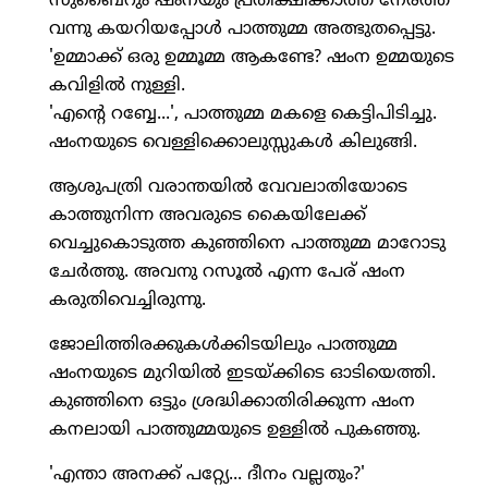
സുബൈറും ഷംനയും പ്രതീക്ഷിക്കാത്ത നേരത്ത്
വന്നു കയറിയപ്പോള്‍ പാത്തുമ്മ അത്ഭുതപ്പെട്ടു.
'ഉമ്മാക്ക് ഒരു ഉമ്മൂമ്മ ആകണ്ടേ? ഷംന ഉമ്മയുടെ
കവിളില്‍ നുള്ളി.
'എന്റെ റബ്ബേ...', പാത്തുമ്മ മകളെ കെട്ടിപിടിച്ചു.
ഷംനയുടെ വെള്ളിക്കൊലുസ്സുകള്‍ കിലുങ്ങി.
ആശുപത്രി വരാന്തയില്‍ വേവലാതിയോടെ
കാത്തുനിന്ന അവരുടെ കൈയിലേക്ക്
വെച്ചുകൊടുത്ത കുഞ്ഞിനെ പാത്തുമ്മ മാറോടു
ചേര്‍ത്തു. അവനു റസൂല്‍ എന്ന പേര് ഷംന
കരുതിവെച്ചിരുന്നു.
ജോലിത്തിരക്കുകള്‍ക്കിടയിലും പാത്തുമ്മ
ഷംനയുടെ മുറിയില്‍ ഇടയ്ക്കിടെ ഓടിയെത്തി.
കുഞ്ഞിനെ ഒട്ടും ശ്രദ്ധിക്കാതിരിക്കുന്ന ഷംന
കനലായി പാത്തുമ്മയുടെ ഉള്ളില്‍ പുകഞ്ഞു.
'എന്താ അനക്ക് പറ്റ്യേ... ദീനം വല്ലതും?'