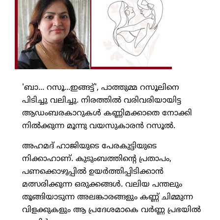
'ബാ... റസൂ...ഇങ്ങട്ട്', പാത്തുമ്മ റസൂലിനെ
പിടിച്ചു വലിച്ചു. നിരത്തില്‍ വരിവരിയായിട്ട
ആഡംബരകാറുകള്‍ കണ്ണിമക്കാതെ നോക്കി
നില്‍ക്കുന്ന മൂന്നു വയസുകാരന്‍ റസൂല്‍.
അഹമദ് ഹാജിയുടെ പേരകുട്ടിയുടെ
നിക്കാഹാണ്. കുടുംബത്തിന്റെ പ്രതാപം,
പണക്കൊഴുപ്പില്‍ ഉയര്‍ത്തിപ്പിടിക്കാന്‍
മത്സരിക്കുന്ന ഒരുക്കങ്ങള്‍. വലിയ പന്തലും
തൂങ്ങിയാടുന്ന അലങ്കാരങ്ങളും കണ്ണ് ചിമ്മുന്ന
വിളക്കുകളും ആ പ്രദേശമാകെ വര്‍ണ്ണ പ്രഭയില്‍