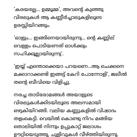
'കരയല്ലേ... ഉമ്മൂമ്മ', അവന്റെ കുഞ്ഞു
വിരലുകള്‍ ആ കണ്ണീര്‍ച്ചാലുകളിലൂടെ
ഉരസ്സിയിറങ്ങും.
'ഓളും... ഇങ്ങിനെയായിരുന്നു... ന്റെ കണ്ണില്
വെള്ളം പൊടിയണത് ഓള്‍ക്കും
സഹിക്കൂല്ലായിരുന്നു'.
'ഇയ്യ് എന്തൊക്കെയാ പറയണെ...ആ ചെക്കനെ
മക്കാറാക്കണ്ടി ഇങ്ങട്ട് കേറി പോന്നോളി', ജലീല്‍
തന്റെ ബീവിയെ വിളിച്ചു.
നരച്ച താടിരോമങ്ങള്‍ അയാളുടെ
വിരലുകള്‍ക്കിടയിലൂടെ അലസമായി
ഒഴുകിയിറങ്ങി. വലിയ കണ്ണുകളില്‍ വിഷാദം
തളംകെട്ടി. വെയില്‍ കൊണ്ടു നിറം മങ്ങിയ
തൊലിയില്‍ നിന്നും ഉപ്പുകാറ്റ് ജലാശം
ഊറ്റിയെടുത്തു, ചുളിവുകള്‍ വീഴ്ത്തിയിരുന്നു.