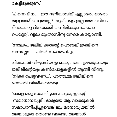
കേട്ടിടുക്കുണ്.'
'പിന്നെ ദീനം... ഈ ദുനിയാവില് എല്ലാരേം ഓരോ
തള്ളമാര് പെറ്റതല്ലേ? ആരിക്കും ഇല്ലാത്ത ഒരിനം
ദീനം...ഒരു ദീനക്കാരി വന്നിരിക്കുണ്... പോ
പെണ്ണേ', വൃദ്ധ മുംതാസിനു നേരെ കയ്യോങ്ങി.
'ന്നാലും.. ജലീലിക്കാന്റെ പൊരേല് ഇങ്ങിനെ
വന്നല്ലോ...'. ചിലര്‍ സഹതപിച്ചു
ചിന്തകള്‍ വിഴുങ്ങിയ ഉറക്കം, പാത്തുമ്മയുടെയും
ജലീലിന്റെയും കണ്‍പോളകളില്‍ തൂങ്ങി നിന്നു.
'നിക്ക് പേട്യവുണ്...', പാത്തുമ്മ ജലീലിനെ
നോക്കി വിമ്മികരഞ്ഞു.
'ഓളെ ഒരു ഡാക്കിട്ടരെ കാട്ടാം, ഈയ്യ്
സമാധാനപ്പെട്', ഭാര്യയെ ആ വാക്കുകള്‍
സമാധാനിപ്പിച്ചുവെങ്കിലും മനോവ്യഥയില്‍
അയാളുടെ തൊണ്ട വരണ്ടു. അയാള്‍