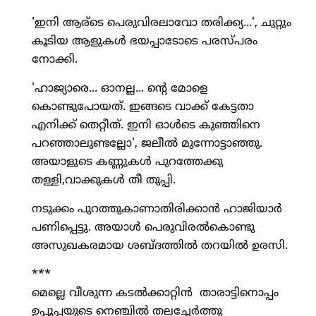
'ഇനി ആര്‌ടെ പെരുവിരലാവോ തരിക്ക്യ...', ചുറ്റും
കൂടിയ ആളുകള്‍ ഭയപ്പാടോടെ പരസ്പരം
നോക്കി.
'ഹാജ്യാരെ... ഓനല്ല... ന്റെ മോളെ
കൊണ്ടുപോയത്. ഇങ്ങടെ വാക്ക് കേട്ടതാ
എനിക്ക് തെറ്റീത്. ഇനി ഓള്‍ടെ കുഞ്ഞിനെ
പറഞ്ഞാലുണ്ടല്ലോ', ജലീല്‍ മുന്നോട്ടാഞ്ഞു.
അയാളുടെ കണ്ണുകള്‍ പുറത്തേക്കു
തള്ളി,വാക്കുകള്‍ തീ തുപ്പി.
നടുക്കം പുറത്തുകാണാതിരിക്കാന്‍ ഹാജിയാര്‍
പണിപ്പെട്ടു. അയാള്‍ പെരുവിരല്‍കൊണ്ടു
അസുഖകരമായ ശബ്ദത്തില്‍ തറയില്‍ ഉരസി.
***
മെല്ലെ വീശുന്ന കടല്‍ക്കാറ്റിന്‍ താരാട്ടിനൊപ്പം
ഉപ്പൂപ്പയുടെ നെഞ്ചില്‍ തലച്ചേര്‍ത്തു