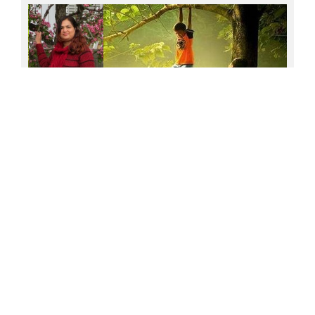
നീക്കുപ്പോക്കുകളുടെ തമ്പുരാക്കന്മാർ
'വെറുതെ ഒരു മോഹം'