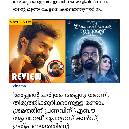
തിയേറ്ററുകളില്‍ എത്തി. ലക്ഷദ്വീപില്‍ നിന്ന്
തന്റെ മൂത്ത ചേട്ടനെ കണ്ടെത്തുന്നതിന...
MOVIEREVIEW
cinema
'അപ്പന്റെ ചരിത്രം അപ്പനു തന്നെ';
തിരുത്തിക്കുറിക്കാനുള്ള രണ്ടാം
ശ്രമത്തിന് പ്രണവിന് 'എബൗ
ആവറേജ്' പ്രോഗ്രസ് കാര്‍ഡ്;
ഇത്പ്രണയത്തിന്റെ