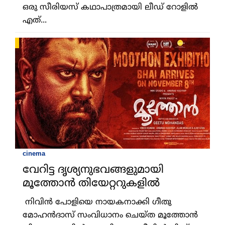
ഒരു സീരിയസ് കഥാപാത്രമായി ലീഡ് റോളില്‍
എത്...
cinema
വേറിട്ട ദൃശ്യനുഭവങ്ങളുമായി
മൂത്തോന്‍ തിയേറ്ററുകളില്‍
നിവിന്‍ പോളിയെ നായകനാക്കി ഗീതു
മോഹന്‍ദാസ് സംവിധാനം ചെയ്ത മൂത്തോന്‍