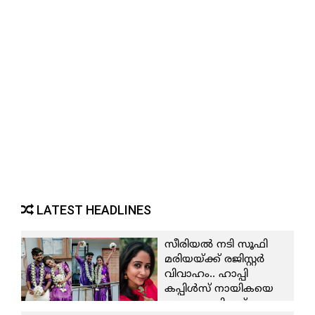
LATEST HEADLINES
സീരിയല്‍ നടി സൂഫി
മരിയയ്ക്ക് രജിസ്റ്റര്‍
വിവാഹം.. ഹാപ്പി
കപ്പിള്‍സ് നായികയെ
സ്വന്തമാക്കിയത്