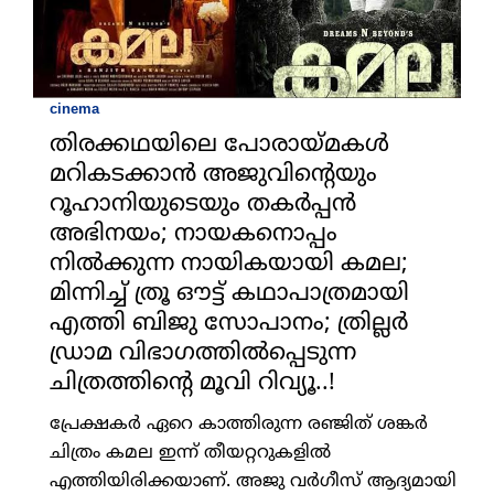
cinema
തിരക്കഥയിലെ പോരായ്മകള്‍
മറികടക്കാന്‍ അജുവിന്റെയും
റൂഹാനിയുടെയും തകര്‍പ്പന്‍
അഭിനയം; നായകനൊപ്പം
നില്‍ക്കുന്ന നായികയായി കമല;
മിന്നിച്ച് ത്രൂ ഔട്ട് കഥാപാത്രമായി
എത്തി ബിജു സോപാനം; ത്രില്ലര്‍
ഡ്രാമ വിഭാഗത്തില്‍പ്പെടുന്ന
ചിത്രത്തിന്റെ മൂവി റിവ്യൂ..!
പ്രേക്ഷകര്‍ ഏറെ കാത്തിരുന്ന രഞ്ജിത് ശങ്കര്‍
ചിത്രം കമല ഇന്ന് തീയറ്ററുകളില്‍
എത്തിയിരിക്കയാണ്. അജു വര്‍ഗീസ് ആദ്യമായി