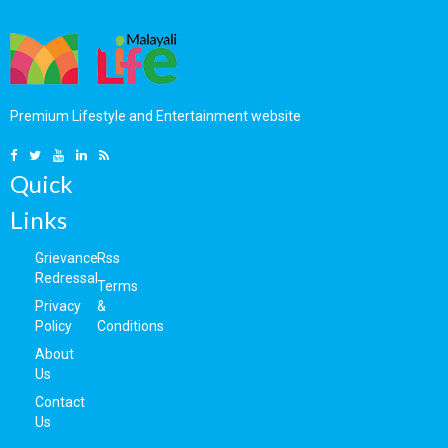
Premium Lifestyle and Entertainment website
Quick
Links
Grievance
Rss
Redressal
Terms
Privacy
&
Policy
Conditions
About
Us
Contact
Us