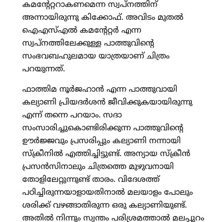
കമന്റേറ്ററാകണമെന്ന സ്വപ്നത്തിന്
അന്നായിരുന്നു കിക്കോഫ്. അവിടം മുതല്‍
ഐഎസ്എല്‍ കമന്റേറ്റര്‍ എന്ന
സ്വപ്നത്തിലേക്കുള്ള പാത്തുവിന്റെ
സംഭവബഹുലമായ യാത്രയാണ് ചിത്രം
പറയുന്നത്.
ഫാത്തിമ നൂര്‍ജഹാന്‍ എന്ന പാത്തുവായി
കല്യാണി പ്രിയദര്‍ശന്‍ ജീവിക്കുകയായിരുന്നു
എന്ന് തന്നെ പറയാം. സദാ
സംസാരിച്ചുകൊണ്ടിരിക്കുന്ന പാത്തുവിന്റെ
ഊര്‍ജ്ജവും പ്രസരിപ്പും കല്യാണി നന്നായി
സ്‌ക്രീനില്‍ എത്തിച്ചിട്ടുണ്ട്. അന്യായ സ്‌ക്രീന്‍
പ്രസന്‍സിനാലും ചിത്രത്തെ മുഴുവനായി
തോളിലേറ്റുന്നുണ്ട് താരം. വിദേശത്ത്
പഠിച്ചിരുന്നയാളായതിനാല്‍ മലയാളം പോലും
ശരിക്ക് വഴങ്ങാതിരുന്ന ഒരു കല്യാണിയുണ്ട്.
അതില്‍ നിന്നും സ്വന്തം പരിശ്രമത്താല്‍ മലപ്പുറം