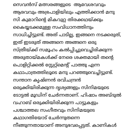
സെവന്‍സ് മത്സരങ്ങളുടെ ആവേശവവും
ആരവവും അഭ്രപാളിയിലും എത്തിക്കാന്‍ മനു
സി കുമാറിന്റെ മികവുറ്റ തിരക്കഥയ്ക്കും
കൈയ്യടക്കമുള്ള സംവിധാനത്തിനും
സാധിച്ചിട്ടുണ്ട്. അത് പാടില്ല, ഇങ്ങനെ നടക്കരുത്,
ഇത് ഇടരുത് അങ്ങനെ അങ്ങനെ ഒരു
സ്ത്രീയ്ക്ക് സമൂഹം കല്‍പ്പിച്ചുവെച്ചിരിക്കുന്ന
അരുതായ്മകള്‍ക്ക് നേരെ ശക്തമായി തന്റെ
പൊളിറ്റിക്കല്‍ സ്റ്റേറ്റ്‌മെന്റ് പാത്തു എന്ന
കഥാപാത്രത്തിലൂടെ മനു പറഞ്ഞുവെച്ചിട്ടുണ്ട്.
സന്താന കൃഷ്ണന്‍ രവിചന്ദ്രന്‍
ഒരുക്കിയിരിക്കുന്ന ദൃശ്യങ്ങളും സിനിമയുടെ
ടോട്ടല്‍ മൂഡിന് ചേര്‍ന്നതാണ്. ഹിഷാം അബ്ദുല്‍
വഹാബ് ഒരുക്കിയിരിക്കുന്ന പാട്ടുകളും
പശ്ചാത്തല സംഗീതവും സിനിമയുടെ
കഥാഗതിയോട് ചേര്‍ന്നുതന്നെ
നീങ്ങുന്നതായാണ് അനുഭവപ്പെട്ടത്. കാണികള്‍