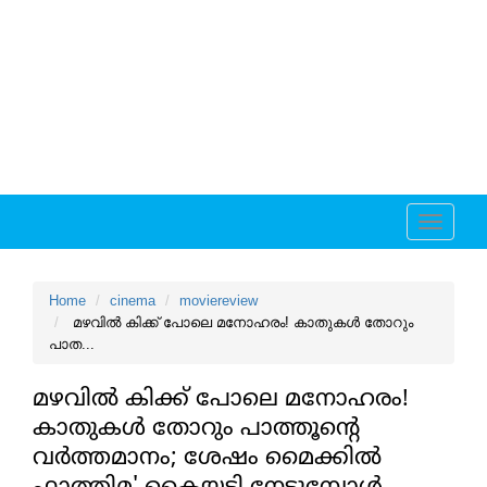
Toggle
navigati
Home
cinema
moviereview
മഴവില്‍ കിക്ക് പോലെ മനോഹരം! കാതുകള്‍ തോറും
പാത...
മഴവില്‍ കിക്ക് പോലെ മനോഹരം!
കാതുകള്‍ തോറും പാത്തൂന്റെ
വര്‍ത്തമാനം; ശേഷം മൈക്കില്‍