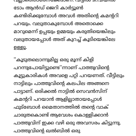
വല്ലാത്തൊരേനക്കേടാണ്. വീട്ടില്‍ ടി.വിയില്‍
ടോം ആന്‍ഡ് ജെറി കാര്‍ട്ടൂണ്‍
കണ്ടിരിക്കുമ്പോള്‍ അവള്‍ അതിന്റെ കമന്ററി
പറയും. വലുതാകുമ്പോള്‍ അതൊക്കെ
മാറുമെന്ന് ഉപ്പയും ഉമ്മയും കരുതിയെങ്കിലും
വലുതായപ്പോള്‍ അത് കുറച്ച് കൂടിയെങ്കിലേ
ഉള്ളൂ.
''കൂടുതലൊന്നുമില്ല ഒരു മൂന്ന് കിളി
പറന്നുപോയിട്ടുണ്ടെ''ന്നാണ് പാത്തുവിന്റെ
കൂട്ടുകാരികള്‍ അവളെ പറ്റി പറയണത്. വീട്ടിലും
നാട്ടിലും പാത്തുവിന്റെ കലപില അങ്ങനെ
പാട്ടാണ്. ഒരിക്കല്‍ നാട്ടില്‍ സെവന്‍സിന്
കമന്ററി പറയാന്‍ ആളില്ലാതായപ്പോള്‍
ഫുട്‌ബോള്‍ മൈതാനത്തില്‍ തന്റെ വാക്
ചാരുതകൊണ്ട് ആവേശം കൊള്ളിക്കാന്‍
പാത്തുവിന് ഇക്ക വഴി ഒരു അവസരം കിട്ടുന്നു.
പാത്തുവിന്റെ ഖല്‍ബില്‍ ഒരു