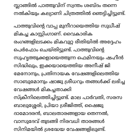
സ്ലാങ്ങില്‍ പാത്തുവിന് സ്വന്തം ശബ്ദം തന്നെ
നല്‍കിയും കല്യാണി ചിത്രത്തില്‍ ഞെട്ടിച്ചിട്ടുണ്ട്.
പാത്തുവിന്റെ വാപ്പ മുനീറായെത്തിയ സുധീഷ്
മികച്ച കാസ്റ്റിംഗാണ്. വൈകാരിക
രംഗങ്ങളിലടക്കം മികവുറ്റ രീതിയില്‍ അദ്ദേഹം
പെര്‍ഫോം ചെയ്തിട്ടുണ്ട്. പാത്തുവിന്റെ
സുഹൃത്തുക്കളായെത്തുന്ന ഫെമിനയും ഷഹീന്‍
സിദ്ധിഖും, ഇക്കയായെത്തിയ അനീഷ് ജി
മേനോനും, പ്രതിനായക വേഷങ്ങളിലെത്തിയ
സാബുമോനും ഷാജു ശ്രീധറും തങ്ങള്‍ക്ക് ലഭിച്ച
വേഷങ്ങള്‍ മികച്ചതാക്കി
സ്‌ക്രീനിലെത്തിച്ചിട്ടുണ്ട്. മാല പാര്‍വതി, സരസ
ബാലുശ്ശേരി, പ്രിയാ ശ്രീജിത്ത്, ഷൈജു
ദാമോദരന്‍, ബാലതാരങ്ങളായ തെന്നല്‍,
വാസുദേവ് തുടങ്ങി നിരവധി താരങ്ങള്‍
സിനിമയില്‍ ശ്രദ്ധേയ വേഷങ്ങളിലുണ്ട്.