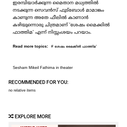
ഇരമ്പിയാര്‍ക്കുന്ന മൈതാന മധ്യത്തില്‍
നടക്കുന്ന സെവന്‍സ് ഫുട്‌ബോള്‍ മാമാങ്കം
കാണുന്ന അതേ ഫീലില്‍ കാണാന്‍
കഴിയുന്നൊരു ചിത്രമാണ് 'ശേഷം മൈക്കില്‍
ഫാത്തിമ' എന്ന് നിസ്സംശയം പറയാം.
Read more topics:
#
ശേഷം മൈക്കില്‍ ഫാത്തിമ'
Sesham Mikeil Fathima in theater
RECOMMENDED FOR YOU:
no relative items
EXPLORE MORE