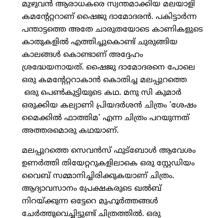
മുഴുവന്‍ ആരാധകരെ സ്വന്തമാക്കിയ മലയാളി
കമന്റേറ്ററാണ് ഷൈജു ദാമോദരന്‍. പകിട്ടാര്‍ന്ന
പന്താട്ടത്തെ അതേ ചാരുതയോടെ കാണികളുടെ
കാതുകളില്‍ എത്തിച്ചുകൊണ്ട് ചുരുങ്ങിയ
കാലങ്ങള്‍ കൊണ്ടാണ് അദ്ദേഹം
ശ്രദ്ധേയനായത്. ഷൈജു ദാമോദരനെ പോലെ
ഒരു കമന്റേറ്ററാകാന്‍ കൊതിച്ച മലപ്പുറത്തെ
ഒരു പെണ്‍കുട്ടിയുടെ കഥ. മനു സി കുമാര്‍
ഒരുക്കിയ കല്യാണി പ്രിയദര്‍ശന്‍ ചിത്രം 'ശേഷം
മൈക്കില്‍ ഫാത്തിമ' എന്ന ചിത്രം പറയുന്നത്
അത്തരമൊരു കഥയാണ്.
മലപ്പുറത്തെ സെവന്‍സ് ഫുട്‌ബോള്‍ ആവേശം
ഉണര്‍ത്തി തിയേറ്ററുകളിലാകെ ഒരു സ്റ്റേഡിയം
വൈബ് സമ്മാനിച്ചിരിക്കുകയാണ് ചിത്രം.
ആദ്യാവസാനം പ്രേക്ഷകരുടെ ഖല്‍ബ്
നിറയ്ക്കുന്ന ഒട്ടേറെ മുഹൂര്‍ത്തങ്ങള്‍
ചേര്‍ത്തുവെച്ചിട്ടുണ്ട് ചിത്രത്തില്‍. ഒരു