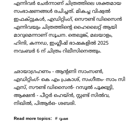
എന്നിവര്‍ ചേര്‍ന്നാണ് ചിത്രത്തിലെ ശക്തമായ
സംഭാഷണങ്ങള്‍ രചിച്ചത്. മികച്ച വിഷ്വല്‍
ഇഫക്റ്റുകള്‍, എഡിറ്റിംഗ്, സൌണ്ട് ഡിസൈന്‍
എന്നിവയും ചിത്രത്തിന്റെ ഹൈലൈറ്റ് ആയി
മാറുമെന്നാണ് സൂചന. തെലുങ്ക്, മലയാളം,
ഹിന്ദി, കന്നഡ, ഇംഗ്ലീഷ് ഭാഷകളില്‍ 2025
നവംബര്‍ 6 ന് ചിത്രം റിലീസിനെത്തും.
ഛായാഗ്രഹണം - ആന്റണി സാംസണ്‍,
എഡിറ്റിംഗ്- കെ എം പ്രകാശ്, സംഗീതം- സാം സി
എസ്, സൗണ്ട് ഡിസൈന്‍- റസൂല്‍ പൂക്കുട്ടി,
ആക്ഷന്‍ - പീറ്റര്‍ ഹെയ്ന്‍, സ്റ്റണ്ട് സില്‍വ,
നിഖില്‍, പിആര്‍ഒ- ശബരി.
Read more topics:
#
വൃഷഭ