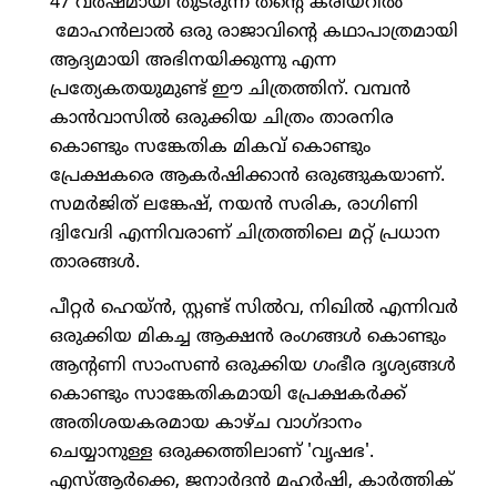
47 വര്‍ഷമായി തുടരുന്ന തന്റെ കരിയറില്‍
മോഹന്‍ലാല്‍ ഒരു രാജാവിന്റെ കഥാപാത്രമായി
ആദ്യമായി അഭിനയിക്കുന്നു എന്ന
പ്രത്യേകതയുമുണ്ട് ഈ ചിത്രത്തിന്. വമ്പന്‍
കാന്‍വാസില്‍ ഒരുക്കിയ ചിത്രം താരനിര
കൊണ്ടും സങ്കേതിക മികവ് കൊണ്ടും
പ്രേക്ഷകരെ ആകര്‍ഷിക്കാന്‍ ഒരുങ്ങുകയാണ്.
സമര്‍ജിത് ലങ്കേഷ്, നയന്‍ സരിക, രാഗിണി
ദ്വിവേദി എന്നിവരാണ് ചിത്രത്തിലെ മറ്റ് പ്രധാന
താരങ്ങള്‍.
പീറ്റര്‍ ഹെയ്ന്‍, സ്റ്റണ്ട് സില്‍വ, നിഖില്‍ എന്നിവര്‍
ഒരുക്കിയ മികച്ച ആക്ഷന്‍ രംഗങ്ങള്‍ കൊണ്ടും
ആന്റണി സാംസണ്‍ ഒരുക്കിയ ഗംഭീര ദൃശ്യങ്ങള്‍
കൊണ്ടും സാങ്കേതികമായി പ്രേക്ഷകര്‍ക്ക്
അതിശയകരമായ കാഴ്ച വാഗ്ദാനം
ചെയ്യാനുള്ള ഒരുക്കത്തിലാണ് 'വൃഷഭ'.
എസ്ആര്‍ക്കെ, ജനാര്‍ദന്‍ മഹര്‍ഷി, കാര്‍ത്തിക്